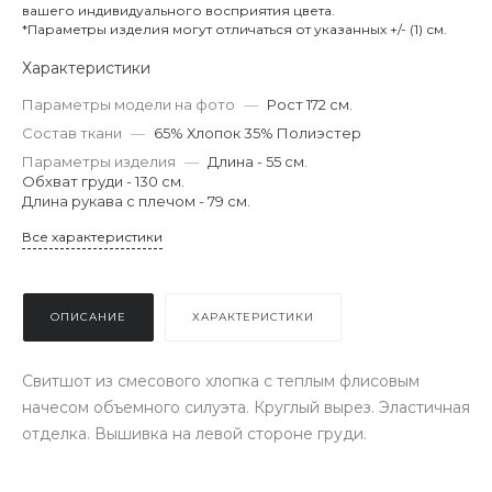
вашего индивидуального восприятия цвета.
*Параметры изделия могут отличаться от указанных +/- (1) см.
Характеристики
Параметры модели на фото
—
Рост 172 см.
Состав ткани
—
65% Хлопок 35% Полиэстер
Параметры изделия
—
Длина - 55 см.
Обхват груди - 130 см.
Длина рукава с плечом - 79 см.
Все характеристики
ОПИСАНИЕ
ХАРАКТЕРИСТИКИ
Свитшот из смесового хлопка с теплым флисовым
начесом объемного силуэта. Круглый вырез. Эластичная
отделка. Вышивка на левой стороне груди.