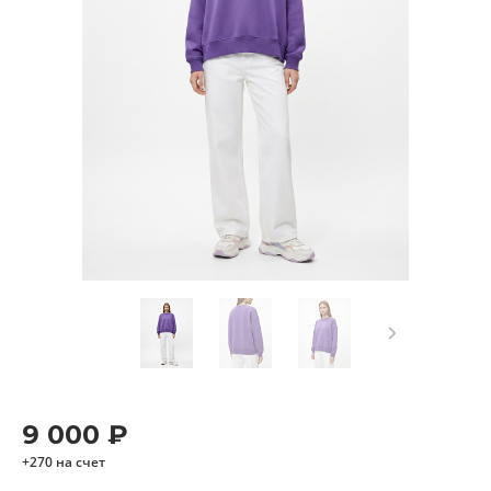
9 000 ₽
+270 на счет