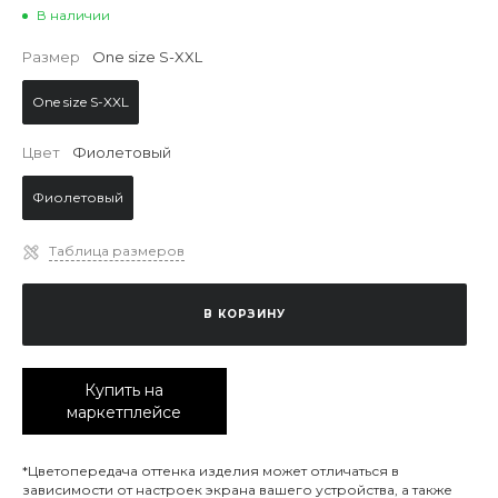
В наличии
Размер
One size S-XXL
One size S-XXL
Цвет
Фиолетовый
Фиолетовый
Таблица размеров
В КОРЗИНУ
Купить на
маркетплейсе
*Цветопередача оттенка изделия может отличаться в
зависимости от настроек экрана вашего устройства, а также